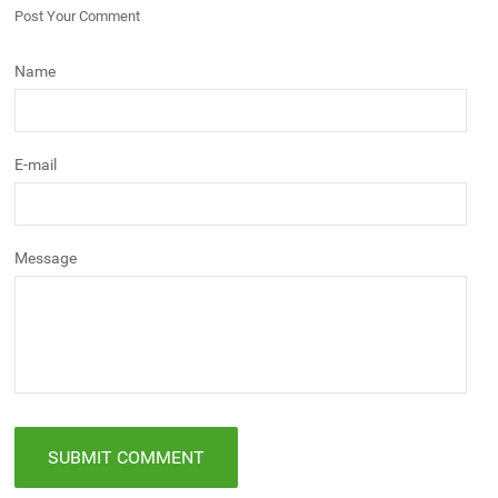
Post Your Comment
Name
E-mail
Message
SUBMIT COMMENT