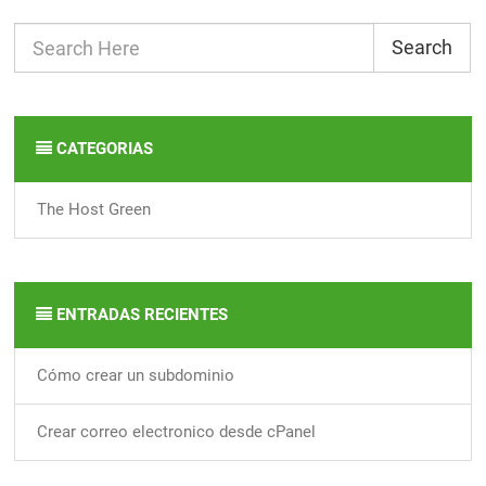
Search
CATEGORIAS
The Host Green
ENTRADAS RECIENTES
Cómo crear un subdominio
Crear correo electronico desde cPanel