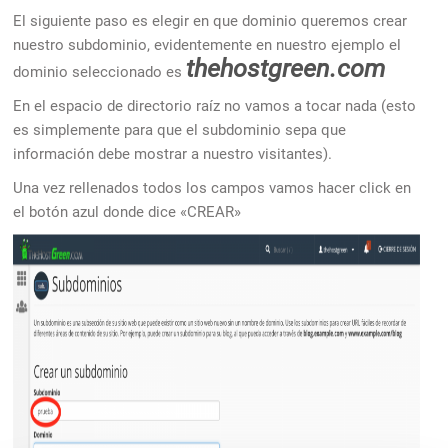
El siguiente paso es elegir en que dominio queremos crear
nuestro subdominio, evidentemente en nuestro ejemplo el
thehostgreen.com
dominio seleccionado es
En el espacio de directorio raíz no vamos a tocar nada (esto
es simplemente para que el subdominio sepa que
información debe mostrar a nuestro visitantes).
Una vez rellenados todos los campos vamos hacer click en
el botón azul donde dice «CREAR»