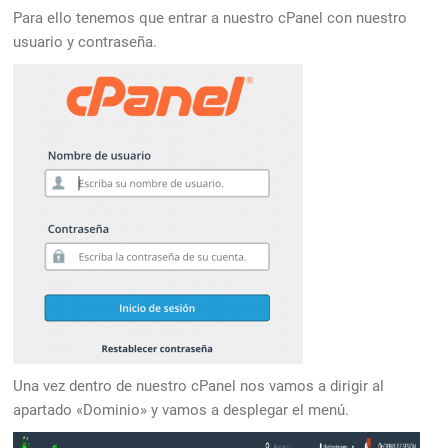
Para ello tenemos que entrar a nuestro cPanel con nuestro
usuario y contraseña.
Una vez dentro de nuestro cPanel nos vamos a dirigir al
apartado «Dominio» y vamos a desplegar el menú.